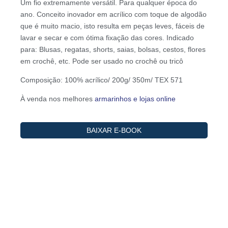
Um fio extremamente versátil. Para qualquer época do
ano. Conceito inovador em acrílico com toque de algodão
que é muito macio, isto resulta em peças leves, fáceis de
lavar e secar e com ótima fixação das cores. Indicado
para: Blusas, regatas, shorts, saias, bolsas, cestos, flores
em crochê, etc. Pode ser usado no crochê ou tricô
Composição: 100% acrílico/ 200g/ 350m/ TEX 571
À venda nos melhores
armarinhos e lojas online