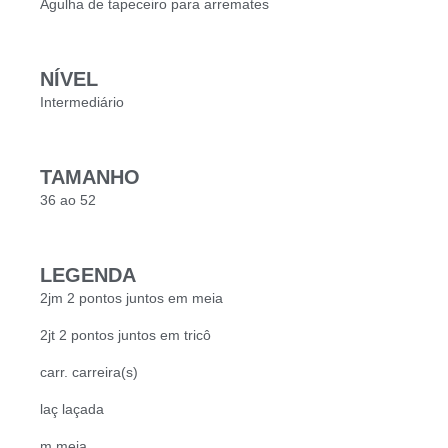
Agulha de tapeceiro para arremates
NÍVEL
Intermediário
TAMANHO
36 ao 52
LEGENDA
2jm 2 pontos juntos em meia
2jt 2 pontos juntos em tricô
carr. carreira(s)
laç laçada
m meia