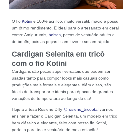
O fio
Kotini
é 100% acrílico, muito versátil, macio e possui
um ótimo rendimento. É ideal para o artesanato em geral
como: Amigurumis,
bolsas
, peças de vestuário adulto e
de bebês, pois as peças ficam leves e secam rápido.
Cardigan Selenita em tricô
com o fio Kotini
Cardigans são peças super versáteis que podem ser
usadas tanto para compor looks mais casuais como
produções mais formais e elegantes. Além disso, são
fáceis de transportar e ideais para épocas de grandes
variações de temperatura ao longo do dia!
Hoje a artesã Rosiene Dilly
@rosiene_tricoetal
vai nos
ensinar a fazer o Cardigan Selenita, um modelo em tricô
bem clássico e elegante, feito com nosso fio Kotini,
perfeito para tecer vestuário de meia estação!