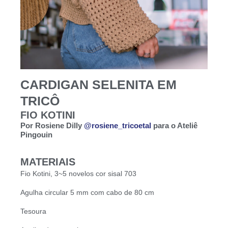
CARDIGAN SELENITA EM
TRICÔ
FIO KOTINI
Por Rosiene Dilly
@rosiene_tricoetal
para o Ateliê
Pingouin
MATERIAIS
Fio Kotini, 3~5 novelos cor sisal 703
Agulha circular 5 mm com cabo de 80 cm
Tesoura