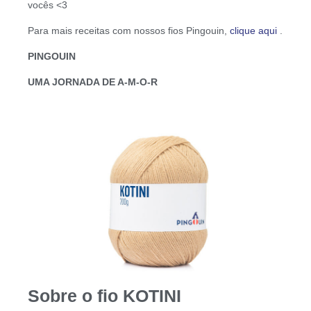
vocês <3
Para mais receitas com nossos fios Pingouin,
clique aqui
.
PINGOUIN
UMA JORNADA DE A-M-O-R
Sobre o fio KOTINI