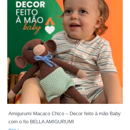
Amigurumi Macaco Chico – Decor feito à mão Baby
com o fio BELLA AMIGURUMI
Mais »