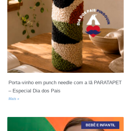
Porta-vinho em punch needle com a lã PARATAPET
– Especial Dia dos Pais
Mais »
BEBÊ E INFANTIL