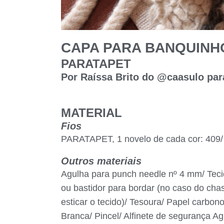
CAPA PARA BANQUINH
PARATAPET
Por Raíssa Brito do @caasulo par
MATERIAL
Fios
PARATAPET, 1 novelo de cada cor: 409/ 
Outros materiais
Agulha para punch needle nº 4 mm/ Teci
ou bastidor para bordar (no caso do cha
esticar o tecido)/ Tesoura/ Papel carbono
Branca/ Pincel/ Alfinete de segurança Ag