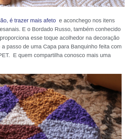
ão, é trazer mais afeto
e aconchego nos itens
artesanais. E o Bordado Russo, também conhecido
proporciona esse toque acolhedor na decoração
o a passo de uma Capa para Banquinho feita com
APET. E quem compartilha conosco mais uma