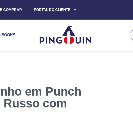
E COMPRAR
PORTAL DO CLIENTE
E-BOOKS
inho em Punch
o Russo com