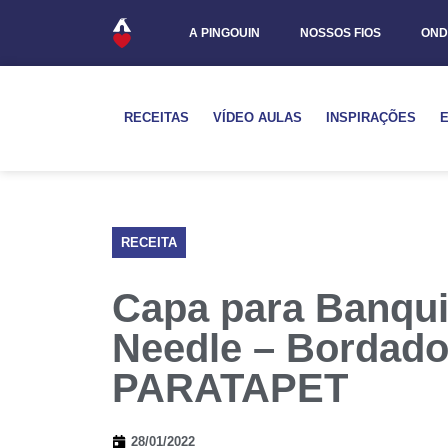
A PINGOUIN
NOSSOS FIOS
OND
RECEITAS
VÍDEO AULAS
INSPIRAÇÕES
RECEITA
Capa para Banqu
Needle – Bordad
PARATAPET
28/01/2022