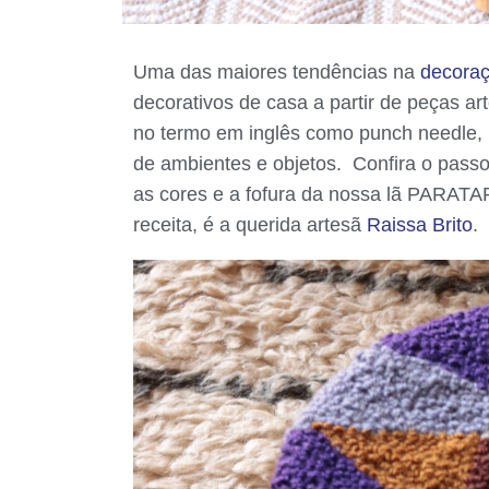
Uma das maiores tendências na
decoraç
decorativos de casa a partir de peças 
no termo em inglês como punch needle, 
de ambientes e objetos. Confira o pass
as cores e a fofura da nossa lã PARAT
receita, é a querida artesã
Raissa Brito
.