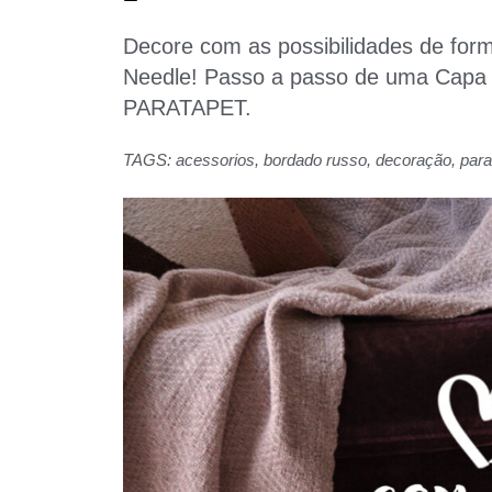
Decore com as possibilidades de for
Needle! Passo a passo de uma Capa p
PARATAPET.
TAGS:
acessorios
,
bordado russo
,
decoração
,
para