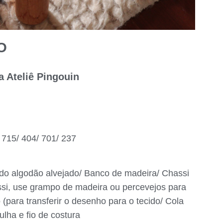
O
a Ateliê Pingouin
715/ 404/ 701/ 237
do algodão alvejado/ Banco de madeira/ Chassi
ssi, use grampo de madeira ou percevejos para
 (para transferir o desenho para o tecido/ Cola
ulha e fio de costura