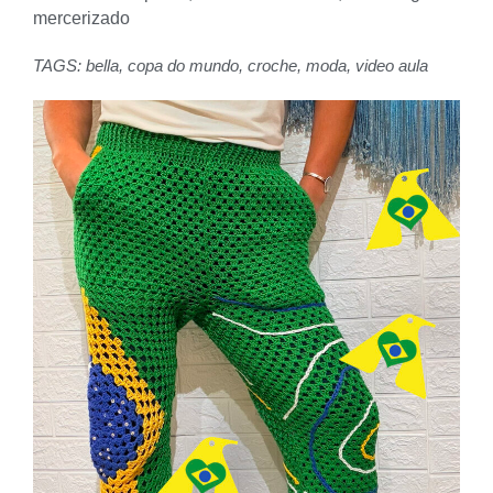
mercerizado
TAGS:
bella
,
copa do mundo
,
croche
,
moda
,
video aula