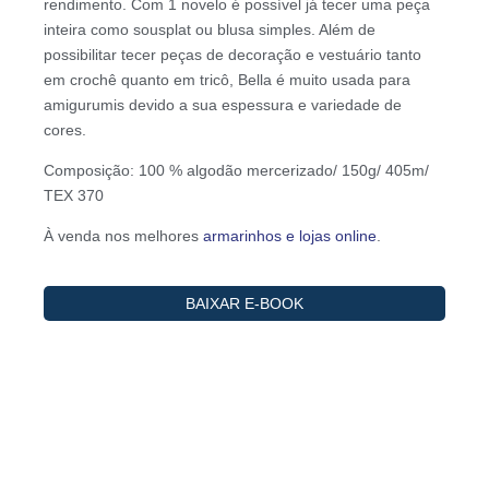
rendimento. Com 1 novelo é possível já tecer uma peça
inteira como sousplat ou blusa simples. Além de
possibilitar tecer peças de decoração e vestuário tanto
em crochê quanto em tricô, Bella é muito usada para
amigurumis devido a sua espessura e variedade de
cores.
Composição: 100 % algodão mercerizado/ 150g/ 405m/
TEX 370
À venda nos melhores
armarinhos e lojas online
.