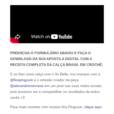
PREENCHA O FORMULÁRIO ABAIXO E FAÇA O
DOWNLOAD DA SUA APOSTILA DIGITAL COM A
RECEITA COMPLETA DA CALÇA BRASIL EM CROCHÊ:
E se fizer essa calça com o fio Bella, nos marque com a
@fiospingouin
e o artesão criador da peça
@alexandremercess
em um post nas suas redes sociais,
pois amamos ver e compartilhar os resultados de todos
vocês <3
Para mais receitas com nossos fios Pingouin,
clique aqui
.