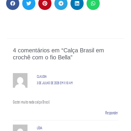
4 comentários em “Calça Brasil em
crochê com o fio Bella”
CLAUDIA
3 DE JULHO DE 2026 EM 11:10 AM
Gostei muito nada calça Brasil
Responder
LÍDIA