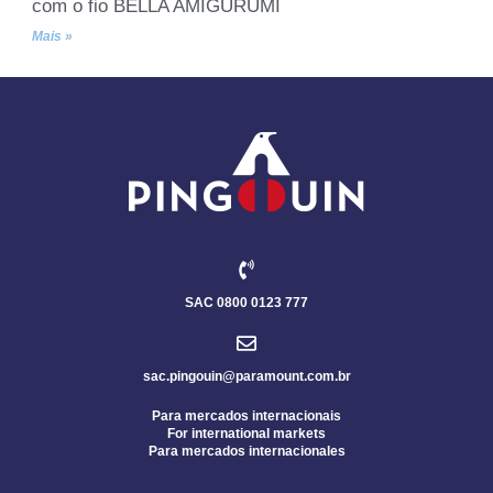
com o fio BELLA AMIGURUMI
Mais »
SAC 0800 0123 777
sac.pingouin@paramount.com.br
Para mercados internacionais
For international markets
Para mercados internacionales