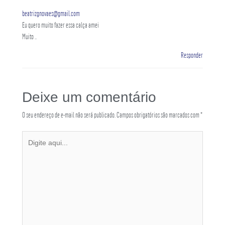
beatrizgnovaes@gmail.com
Eu quero muito fazer essa calça amei
Muito ..
Responder
Deixe um comentário
O seu endereço de e-mail não será publicado.
Campos obrigatórios são marcados com
*