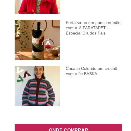
Porta-vinho em punch needle
com a lã PARATAPET –
Especial Dia dos Pais
Casaco Colorido em crochê
com o fio BASKA
ONDE COMPRAR