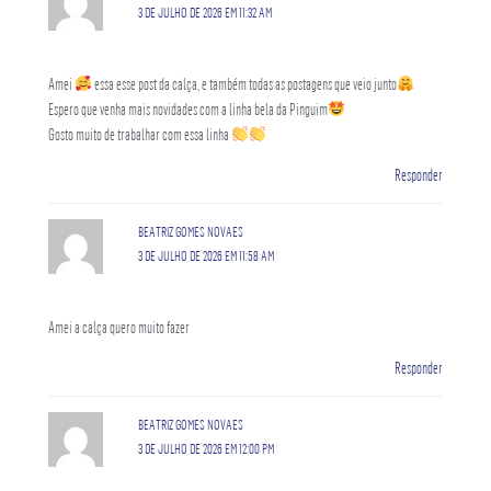
3 DE JULHO DE 2026 EM 11:32 AM
Amei
essa esse post da calça, e também todas as postagens que veio junto
Espero que venha mais novidades com a linha bela da Pinguim
Gosto muito de trabalhar com essa linha
Responder
BEATRIZ GOMES NOVAES
3 DE JULHO DE 2026 EM 11:58 AM
Amei a calça quero muito fazer
Responder
BEATRIZ GOMES NOVAES
3 DE JULHO DE 2026 EM 12:00 PM