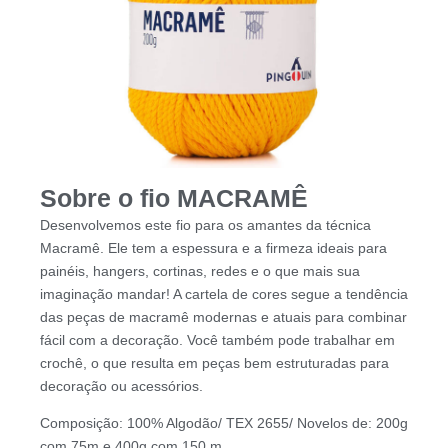
Sobre o fio MACRAMÊ
Desenvolvemos este fio para os amantes da técnica
Macramê. Ele tem a espessura e a firmeza ideais para
painéis, hangers, cortinas, redes e o que mais sua
imaginação mandar! A cartela de cores segue a tendência
das peças de macramê modernas e atuais para combinar
fácil com a decoração. Você também pode trabalhar em
crochê, o que resulta em peças bem estruturadas para
decoração ou acessórios.
Composição: 100% Algodão/ TEX 2655/ Novelos de: 200g
com 75m e 400g com 150 m