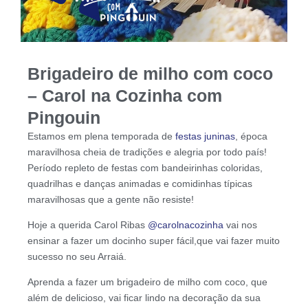
Brigadeiro de milho com coco
– Carol na Cozinha com
Pingouin
Estamos em plena temporada de
festas juninas
, época
maravilhosa cheia de tradições e alegria por todo país!
Período repleto de festas com bandeirinhas coloridas,
quadrilhas e danças animadas e comidinhas típicas
maravilhosas que a gente não resiste!
Hoje a querida Carol Ribas
@carolnacozinha
vai nos
ensinar a fazer um docinho super fácil,que vai fazer muito
sucesso no seu Arraiá.
Aprenda a fazer um brigadeiro de milho com coco, que
além de delicioso, vai ficar lindo na decoração da sua