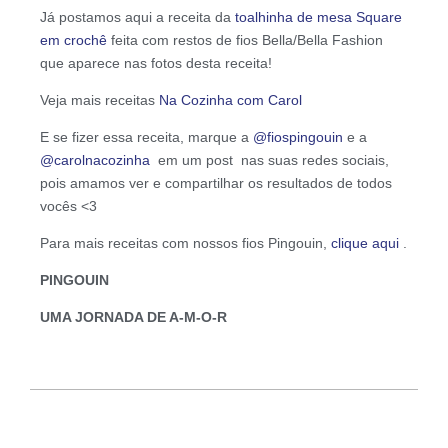
Já postamos aqui a receita da
toalhinha de mesa Square
em crochê
feita com restos de fios Bella/Bella Fashion
que aparece nas fotos desta receita!
Veja mais receitas
Na Cozinha com Carol
E se fizer essa receita, marque a
@fiospingouin
e a
@carolnacozinha
em um post nas suas redes sociais,
pois amamos ver e compartilhar os resultados de todos
vocês <3
Para mais receitas com nossos fios Pingouin,
clique aqui
.
PINGOUIN
UMA JORNADA DE A-M-O-R