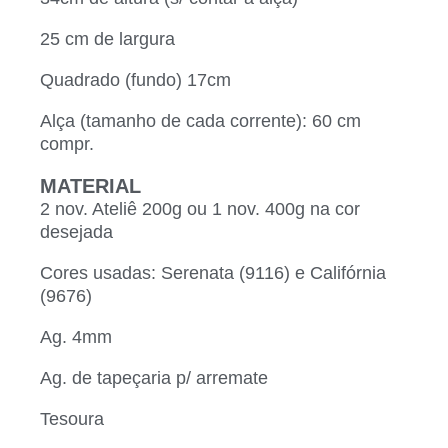
25 cm de largura
Quadrado (fundo) 17cm
Alça (tamanho de cada corrente): 60 cm
compr.
MATERIAL
2 nov. Ateliê 200g ou 1 nov. 400g na cor
desejada
Cores usadas: Serenata (9116) e Califórnia
(9676)
Ag. 4mm
Ag. de tapeçaria p/ arremate
Tesoura