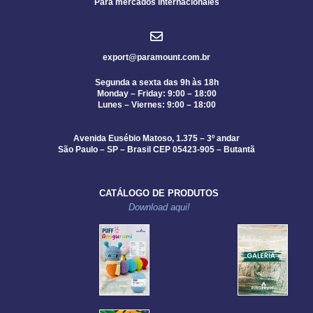
Para mercados internacionales
export@paramount.com.br
Segunda a sexta das 9h às 18h
Monday – Friday: 9:00 – 18:00
Lunes – Viernes: 9:00 – 18:00
Avenida Eusébio Matoso, 1.375 – 3º andar
São Paulo – SP – Brasil CEP 05423-905 – Butantã
CATÁLOGO DE PRODUTOS
Download aqui!