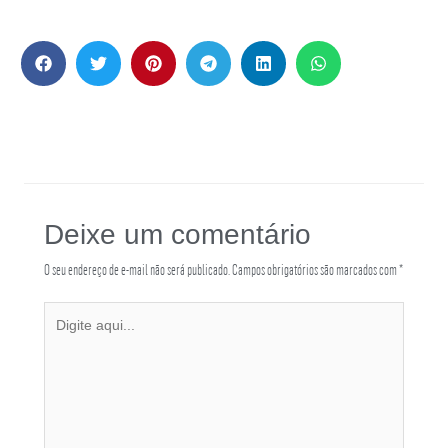
Deixe um comentário
O seu endereço de e-mail não será publicado.
Campos obrigatórios são marcados com
*