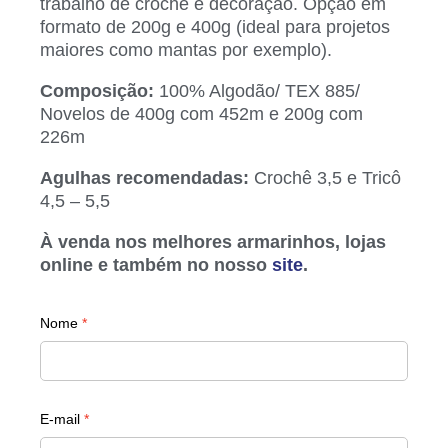
trabalho de crochê e decoração. Opção em
formato de 200g e 400g (ideal para projetos
maiores como mantas por exemplo).
Composição:
100% Algodão/ TEX 885/
Novelos de 400g com 452m e 200g com
226m
Agulhas recomendadas:
Crochê 3,5 e Tricô
4,5 – 5,5
À venda nos melhores armarinhos, lojas
online e também no nosso
site
.