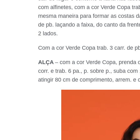
com alfinetes, com a cor Verde Copa trab
mesma maneira para formar as costas da
de pb. laçando a faixa, do canto da fren
2 lados.
Com a cor Verde Copa trab. 3 carr. de pb.
ALÇA
– com a cor Verde Copa, prenda o f
corr. e trab. 6 pa., p. sobre p., suba com 
atingir 80 cm de comprimento, arrem. e c