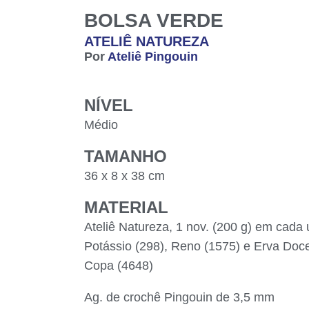
BOLSA VERDE
ATELIÊ NATUREZA
Por
Ateliê Pingouin
NÍVEL
Médio
TAMANHO
36 x 8 x 38 cm
MATERIAL
Ateliê Natureza, 1 nov. (200 g) em cada 
Potássio (298), Reno (1575) e Erva Doce 
Copa (4648)
Ag. de crochê Pingouin de 3,5 mm