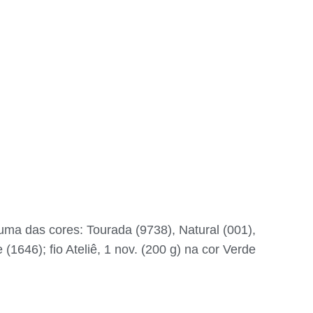
uma das cores: Tourada (9738), Natural (001),
(1646); fio Ateliê, 1 nov. (200 g) na cor Verde