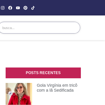
POSTS RECENTES
Gola Virgínia em tricô
com a lã Sedificada