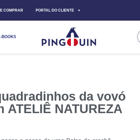
E COMPRAR
PORTAL DO CLIENTE
E-BOOKS
quadradinhos da vovó
om ATELIÊ NATUREZA