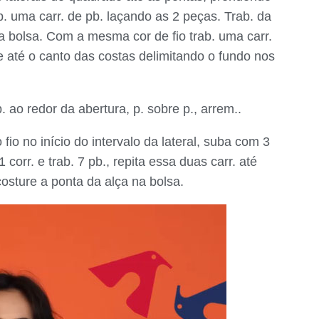
. uma carr. de pb. laçando as 2 peças. Trab. da
 bolsa. Com a mesma cor de fio trab. uma carr.
te até o canto das costas delimitando o fundo nos
 ao redor da abertura, p. sobre p., arrem..
io no início do intervalo da lateral, suba com 3
1 corr. e trab. 7 pb., repita essa duas carr. até
osture a ponta da alça na bolsa.