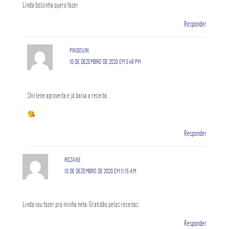
Linda bolsinha quero fazer
Responder
PINGOUIN
10 DE DEZEMBRO DE 2020 EM 3:46 PM
Shirlene aproveita e já baixa a receita.
Responder
ROZANE
10 DE DEZEMBRO DE 2020 EM 11:15 AM
Linda vou fazer pra minha neta. Gratidão pelas receitas.
Responder