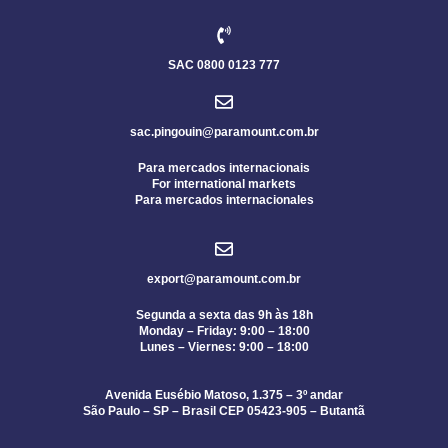
SAC 0800 0123 777
sac.pingouin@paramount.com.br
Para mercados internacionais
For international markets
Para mercados internacionales
export@paramount.com.br
Segunda a sexta das 9h às 18h
Monday – Friday: 9:00 – 18:00
Lunes – Viernes: 9:00 – 18:00
Avenida Eusébio Matoso, 1.375 – 3º andar
São Paulo – SP – Brasil CEP 05423-905 – Butantã