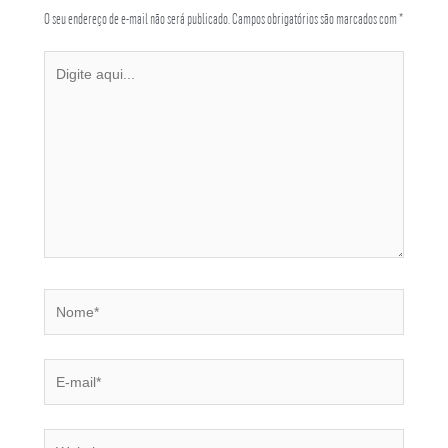
O seu endereço de e-mail não será publicado.
Campos obrigatórios são marcados com
*