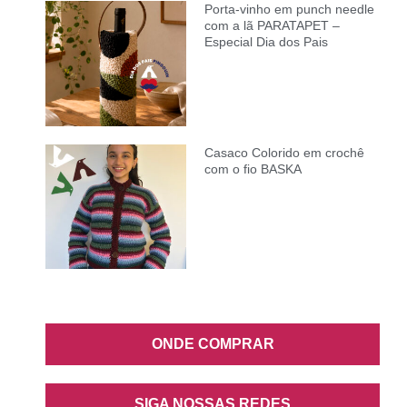
Porta-vinho em punch needle
com a lã PARATAPET –
Especial Dia dos Pais
Casaco Colorido em crochê
com o fio BASKA
ONDE COMPRAR
SIGA NOSSAS REDES