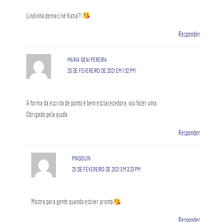
Lindinha demais né Katia?!
Responder
MARIA GENI PEREIRA
20 DE FEVEREIRO DE 2021 EM 1:32 PM
A forma da escrita de ponto é bem esclarecedora, vou fazer uma.
Obrigado pela ajuda.
Responder
PINGOUIN
25 DE FEVEREIRO DE 2021 EM 3:23 PM
Mostra para gente quando estiver pronta
Responder