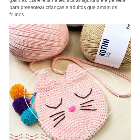
gatinho. Ela é feita na técnica amigurumi e é perfeita
para presentear crianças e adultos que amam os
felinos.