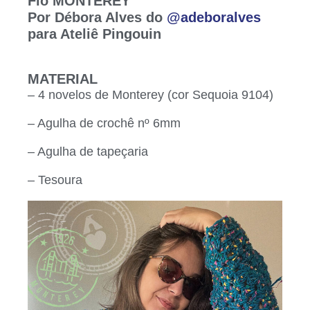
Fio MONTEREY
Por Débora Alves
do
@adeboralves
para Ateliê Pingouin
MATERIAL
– 4 novelos de Monterey (cor Sequoia 9104)
– Agulha de crochê nº 6mm
– Agulha de tapeçaria
– Tesoura