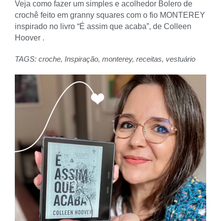
Veja como fazer um simples e acolhedor Bolero de
crochê feito em granny squares com o fio MONTEREY
inspirado no livro “É assim que acaba”, de Colleen
Hoover .
TAGS:
croche
,
Inspiração
,
monterey
,
receitas
,
vestuário