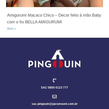
Amigurumi Macaco Chico – Decor feito à mão Baby
com o fio BELLA AMIGURUMI
Mais »
SAC 0800 0123 777
sac.pingouin@paramount.com.br