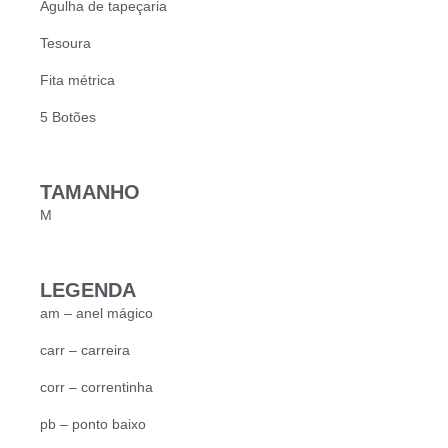
Agulha de tapeçaria
Tesoura
Fita métrica
5 Botões
TAMANHO
M
LEGENDA
am – anel mágico
carr – carreira
corr – correntinha
pb – ponto baixo