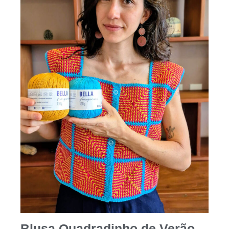
Blusa Quadradinho de Verão