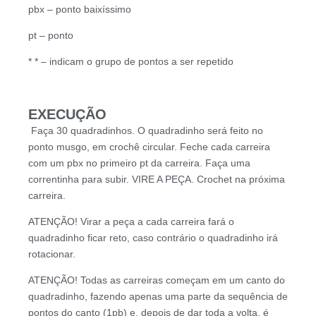
pbx – ponto baixíssimo
pt – ponto
* * – indicam o grupo de pontos a ser repetido
EXECUÇÃO
Faça 30 quadradinhos. O quadradinho será feito no
ponto musgo, em crochê circular. Feche cada carreira
com um pbx no primeiro pt da carreira. Faça uma
correntinha para subir. VIRE A PEÇA. Crochet na próxima
carreira.
ATENÇÃO! Virar a peça a cada carreira fará o
quadradinho ficar reto, caso contrário o quadradinho irá
rotacionar.
ATENÇÃO! Todas as carreiras começam em um canto do
quadradinho, fazendo apenas uma parte da sequência de
pontos do canto (1pb) e, depois de dar toda a volta, é