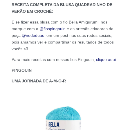
RECEITA COMPLETA DA BLUSA QUADRADINHO DE
VERÃO EM CROCHÊ:
E se fizer essa blusa com o fio Bella Amigurumi, nos
marque com a
@fiospingouin
e as artesãs criadoras da
peça
@nodeduas
em um post nas suas redes sociais,
pois amamos ver e compartilhar os resultados de todos
vocês <3
Para mais receitas com nossos fios Pingouin,
clique aqui
.
PINGOUIN
UMA JORNADA DE A-M-O-R