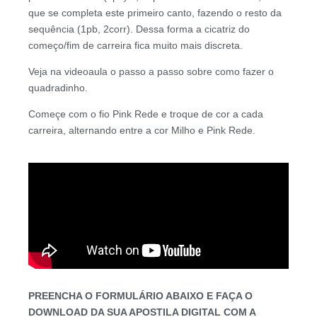
que se completa este primeiro canto, fazendo o resto da
sequência (1pb, 2corr). Dessa forma a cicatriz do
começo/fim de carreira fica muito mais discreta.
Veja na videoaula o passo a passo sobre como fazer o
quadradinho.
Começe com o fio Pink Rede e troque de cor a cada
carreira, alternando entre a cor Milho e Pink Rede.
PREENCHA O FORMULÁRIO ABAIXO E FAÇA O
DOWNLOAD DA SUA APOSTILA DIGITAL COM A