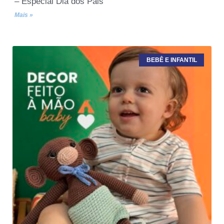
– Especial Dia dos Pais
Mais »
BEBÊ E INFANTIL