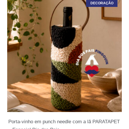
DECORAÇÃO
Porta-vinho em punch needle com a lã PARATAPET