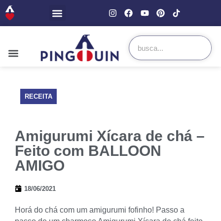
RECEITA
Amigurumi Xícara de chá –
Feito com BALLOON
AMIGO
18/06/2021
Horá do chá com um amigurumi fofinho! Passo a