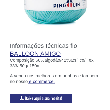
Informações técnicas fio
BALLOON AMIGO
Composição 58%algodão/42%acrílico/ Tex
333/ 50g/ 150m
À venda nos melhores armarinhos e também
no nosso
e-commerce.
Baixe aqui a sua receita!