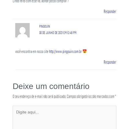
Lindo feito com esse fio, aonde posso comprar ?
Responder
PINGOUIN
30 DE JUNHO DE 2021 EM 12:48 PM
você encontra em nosso site
http://www.pingouin.com.br
Responder
Deixe um comentário
O seu endereço de e-mail não será publicado.
Campos obrigatórios são marcados com
*