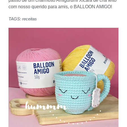
passo de um charmoso Amigurumi Xícara de chá feito
com nosso querido para amis, o BALLOON AMIGO!
TAGS:
receitas