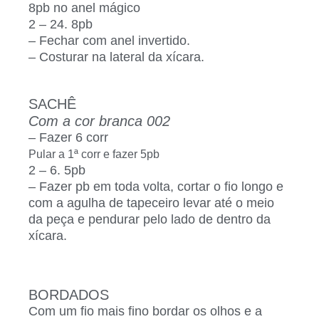
8pb no anel mágico
2 – 24. 8pb
– Fechar com anel invertido.
– Costurar na lateral da xícara.
SACHÊ
Com a cor branca 002
– Fazer 6 corr
Pular a 1ª corr e fazer 5pb
2 – 6. 5pb
– Fazer pb em toda volta, cortar o fio longo e
com a agulha de tapeceiro levar até o meio
da peça e pendurar pelo lado de dentro da
xícara.
BORDADOS
Com um fio mais fino bordar os olhos e a