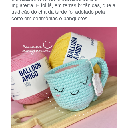
Inglaterra. E foi lá, em terras britânicas, que a
tradição do chá da tarde foi adotado pela
corte em cerimônias e banquetes.