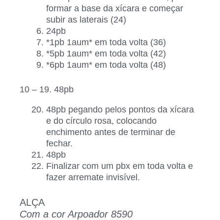
formar a base da xícara e começar
subir as laterais (24)
24pb
*1pb 1aum* em toda volta (36)
*5pb 1aum* em toda volta (42)
*6pb 1aum* em toda volta (48)
10 – 19. 48pb
48pb pegando pelos pontos da xícara
e do círculo rosa, colocando
enchimento antes de terminar de
fechar.
48pb
Finalizar com um pbx em toda volta e
fazer arremate invisível.
ALÇA
Com a cor Arpoador 8590