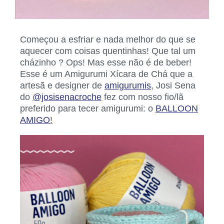
Começou a esfriar e nada melhor do que se
aquecer com coisas quentinhas! Que tal um
cházinho ? Ops! Mas esse não é de beber!
Esse é um Amigurumi Xícara de Chá que a
artesã e designer de
amigurumis
, Josi Sena
do
@josisenacroche
fez com nosso fio/lã
preferido para tecer amigurumi: o
BALLOON
AMIGO
!