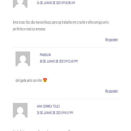
24 DE JUNHO DE 2021 EM 10:39 AM
Amo esses fios são maravilhosos para qq trabalho em croche e afins amigurumis
perfeitos e macios amoooo
Responder
PINGOUIN
30 DE JUNHO DE 2021 EM 12:49 PM
obrigada pelo carinho
Responder
IARA CORREA TELES
25 DE JUNHO DE 2021 EM 6:11 PM