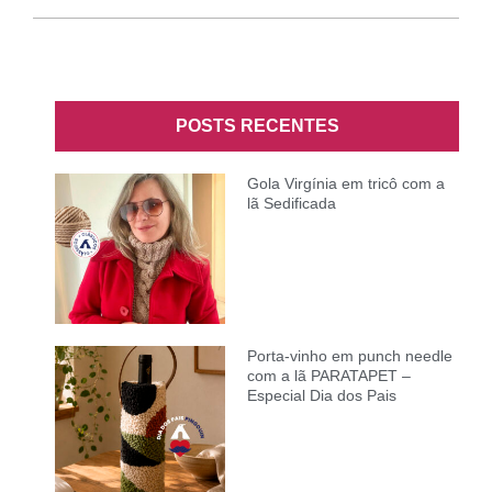
POSTS RECENTES
Gola Virgínia em tricô com a
lã Sedificada
Porta-vinho em punch needle
com a lã PARATAPET –
Especial Dia dos Pais