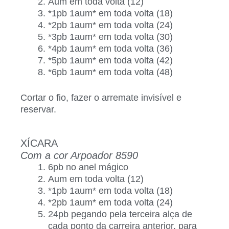
Aum em toda volta (12)
*1pb 1aum* em toda volta (18)
*2pb 1aum* em toda volta (24)
*3pb 1aum* em toda volta (30)
*4pb 1aum* em toda volta (36)
*5pb 1aum* em toda volta (42)
*6pb 1aum* em toda volta (48)
Cortar o fio, fazer o arremate invisível e
reservar.
XÍCARA
Com a cor Arpoador 8590
6pb no anel mágico
Aum em toda volta (12)
*1pb 1aum* em toda volta (18)
*2pb 1aum* em toda volta (24)
24pb pegando pela terceira alça de
cada ponto da carreira anterior, para