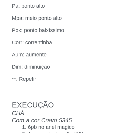
Pa: ponto alto
Mpa: meio ponto alto
Pbx: ponto baixíssimo
Corr: correntinha
Aum: aumento
Dim: diminuição
**: Repetir
EXECUÇÃO
CHÁ
Com a cor Cravo 5345
6pb no anel mágico