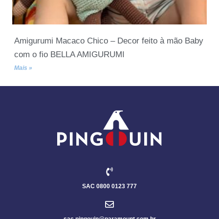
Amigurumi Macaco Chico – Decor feito à mão Baby
com o fio BELLA AMIGURUMI
Mais »
SAC 0800 0123 777
sac.pingouin@paramount.com.br