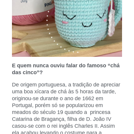
E quem nunca ouviu falar do famoso “chá
das cinco”?
De origem portuguesa, a tradição de apreciar
uma boa xícara de chá às 5 horas da tarde,
originou-se durante o ano de 1662 em
Portugal, porém só se popularizou em
meados do século 19 quando a
princesa
Catarina de Bragança, filha de D. João IV
casou-se com o rei inglês Charles II. Assim
ela acabou levando o costume para a