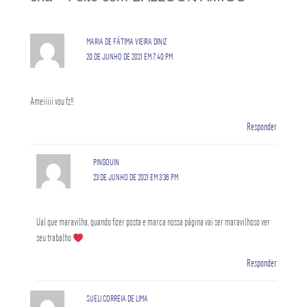
MARIA DE FÁTIMA VIEIRA DINIZ
20 DE JUNHO DE 2021 EM 7:40 PM
Ameiiiii vou fz!!
Responder
PINGOUIN
23 DE JUNHO DE 2021 EM 3:36 PM
Ual que maravilha, quando fizer posta e marca nossa página vai ser maravilhoso ver
seu trabalho
Responder
SUELI CORREIA DE LIMA