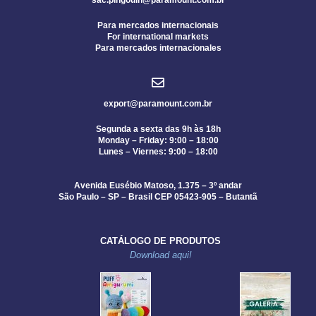
Para mercados internacionais
For international markets
Para mercados internacionales
export@paramount.com.br
Segunda a sexta das 9h às 18h
Monday – Friday: 9:00 – 18:00
Lunes – Viernes: 9:00 – 18:00
Avenida Eusébio Matoso, 1.375 – 3º andar
São Paulo – SP – Brasil CEP 05423-905 – Butantã
CATÁLOGO DE PRODUTOS
Download aqui!