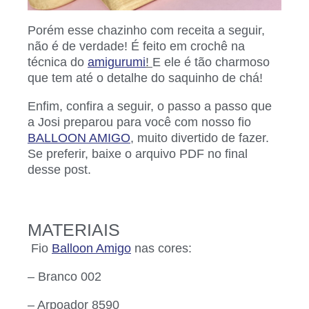
Porém esse chazinho com receita a seguir,
não é de verdade! É feito em crochê na
técnica do
amigurumi
!
E ele é tão charmoso
que tem até o detalhe do saquinho de chá!
Enfim, confira a seguir, o passo a passo que
a Josi preparou para você com nosso fio
BALLOON AMIGO
, muito divertido de fazer.
Se preferir, baixe o arquivo PDF no final
desse post.
MATERIAIS
Fio
Balloon Amigo
nas cores:
– Branco 002
– Arpoador 8590