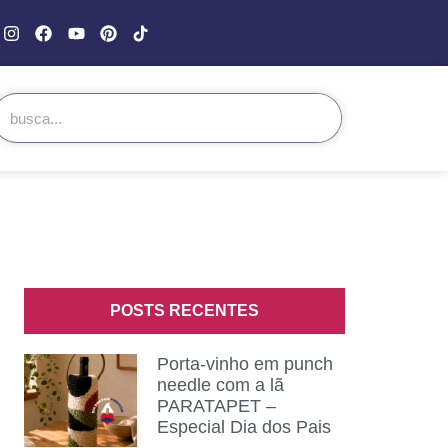
POSTS RECENTES
Porta-vinho em punch
needle com a lã
PARATAPET –
Especial Dia dos Pais