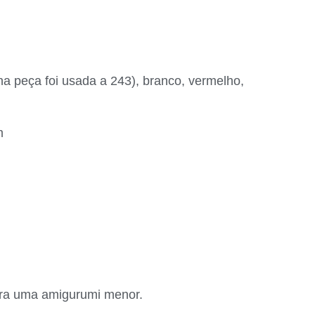
 na peça foi usada a 243), branco, vermelho,
m
para uma amigurumi menor.