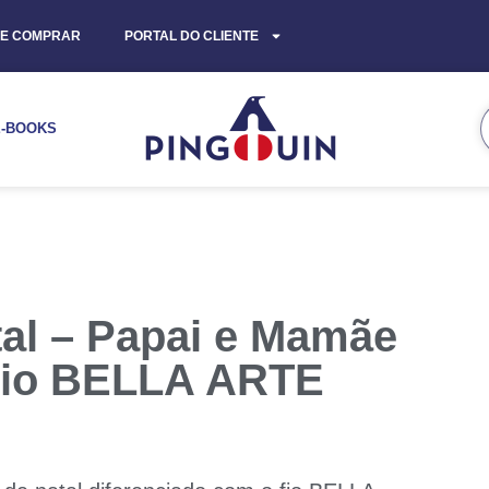
E COMPRAR
PORTAL DO CLIENTE
E-BOOKS
al – Papai e Mamãe
 Fio BELLA ARTE