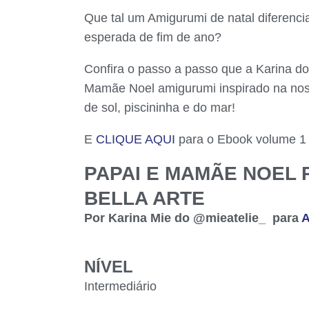
Que tal um Amigurumi de natal diferenci
esperada de fim de ano?
Confira o passo a passo que a Karina d
Mamãe Noel amigurumi inspirado na noss
de sol, piscininha e do mar!
E
CLIQUE AQUI
para o Ebook volume 1 d
PAPAI E MAMÃE NOEL 
BELLA ARTE
Por Karina Mie do @mieatelie_ para
A
NÍVEL
Intermediário