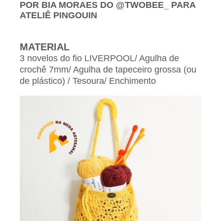
POR BIA MORAES DO @TWOBEE_ PARA
ATELIÊ PINGOUIN
MATERIAL
3 novelos do fio LIVERPOOL/ Agulha de
crochê 7mm/ Agulha de tapeceiro grossa (ou
de plástico) / Tesoura/ Enchimento