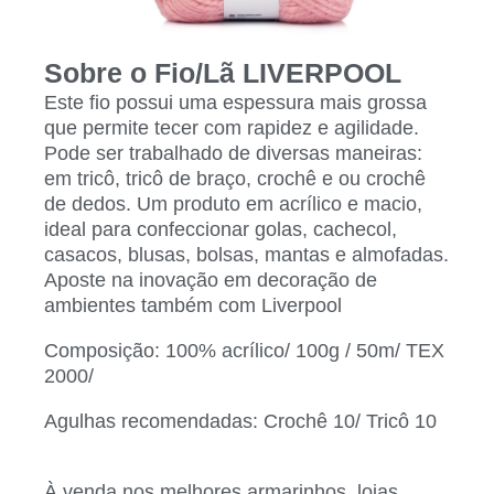
Sobre o Fio/Lã LIVERPOOL
Este fio possui uma espessura mais grossa
que permite tecer com rapidez e agilidade.
Pode ser trabalhado de diversas maneiras:
em tricô, tricô de braço, crochê e ou crochê
de dedos. Um produto em acrílico e macio,
ideal para confeccionar golas, cachecol,
casacos, blusas, bolsas, mantas e almofadas.
Aposte na inovação em decoração de
ambientes também com Liverpool
Composição: 100% acrílico/ 100g / 50m/ TEX
2000/
Agulhas recomendadas: Crochê 10/ Tricô 10
À venda nos melhores armarinhos, lojas