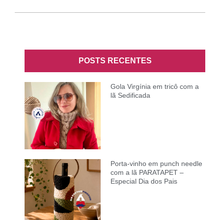
POSTS RECENTES
Gola Virgínia em tricô com a
lã Sedificada
Porta-vinho em punch needle
com a lã PARATAPET –
Especial Dia dos Pais