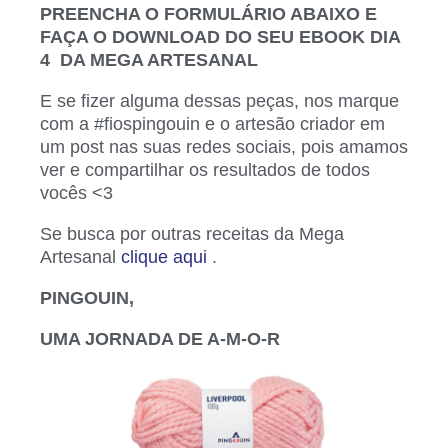
PREENCHA O FORMULÁRIO ABAIXO E
FAÇA O DOWNLOAD DO SEU EBOOK DIA
4 DA MEGA ARTESANAL
E se fizer alguma dessas peças, nos marque
com a #fiospingouin e o artesão criador em
um post nas suas redes sociais, pois amamos
ver e compartilhar os resultados de todos
vocês <3
Se busca por outras receitas da Mega
Artesanal
clique aqui
.
PINGOUIN,
UMA JORNADA DE A-M-O-R