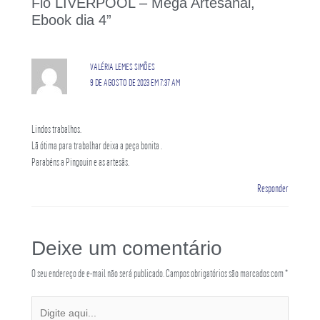
Fio LIVERPOOL – Mega Artesanal,
Ebook dia 4”
VALÉRIA LEMES SIMÕES
9 DE AGOSTO DE 2023 EM 7:37 AM
Lindos trabalhos.
Lã ótima para trabalhar deixa a peça bonita .
Parabéns a Pingouin e as artesãs.
Responder
Deixe um comentário
O seu endereço de e-mail não será publicado.
Campos obrigatórios são marcados com
*