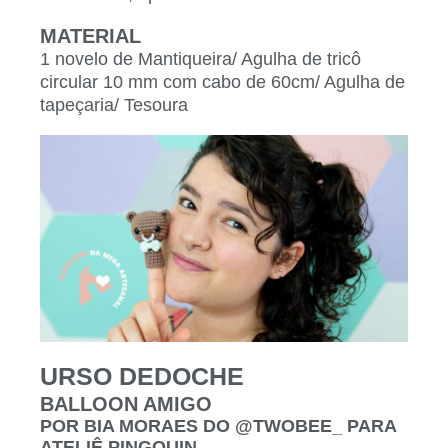
MATERIAL
1 novelo de Mantiqueira/ Agulha de tricô
circular 10 mm com cabo de 60cm/ Agulha de
tapeçaria/ Tesoura
URSO DEDOCHE
BALLOON AMIGO
POR BIA MORAES DO @TWOBEE_ PARA
ATELIÊ PINGOUIN