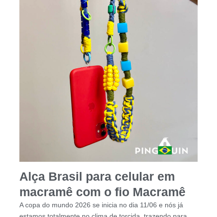
Alça Brasil para celular em
macramê com o fio Macramê
A copa do mundo 2026 se inicia no dia 11/06 e nós já
estamos totalmente no clima de torcida, trazendo para