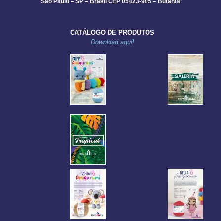
São Paulo – SP – Brasil CEP 05423-905 – Butantã
CATÁLOGO DE PRODUTOS
Download aqui!