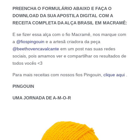
PREENCHA O FORMULÁRIO ABAIXO E FAÇA O
DOWNLOAD DA SUA APOSTILA DIGITAL COM A
RECEITA COMPLETA DA ALÇA BRASIL EM MACRAMÊ:
E se fizer essa alça com o fio Macramê, nos marque com
a
@fiospingouin
e a artesã criadora da peça
@beethovencavalcante
em um post nas suas redes
sociais, pois amamos ver e compartilhar os resultados de
todos vocês <3
Para mais receitas com nossos fios Pingouin,
clique aqui
.
PINGOUIN
UMA JORNADA DE A-M-O-R