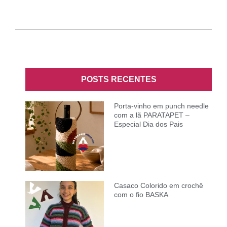
POSTS RECENTES
Porta-vinho em punch needle
com a lã PARATAPET –
Especial Dia dos Pais
Casaco Colorido em crochê
com o fio BASKA