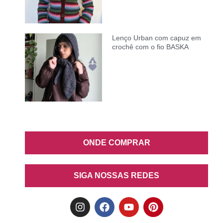
Lenço Urban com capuz em
crochê com o fio BASKA
ONDE COMPRAR
SIGA NOSSAS REDES