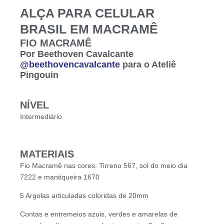
ALÇA PARA CELULAR
BRASIL EM MACRAMÊ
FIO MACRAMÊ
Por Beethoven Cavalcante
@beethovencavalcante
para o Ateliê
Pingouin
NÍVEL
Intermediário
MATERIAIS
Fio Macramê nas cores: Tirreno 567, sol do meio dia
7222 e mantiqueira 1670
5 Argolas articuladas coloridas de 20mm
Contas e entremeios azuis, verdes e amarelas de