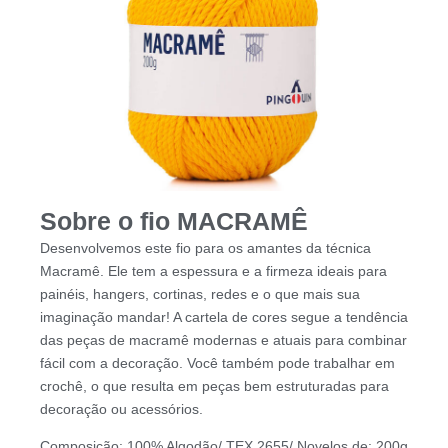
Sobre o fio MACRAMÊ
Desenvolvemos este fio para os amantes da técnica
Macramê. Ele tem a espessura e a firmeza ideais para
painéis, hangers, cortinas, redes e o que mais sua
imaginação mandar! A cartela de cores segue a tendência
das peças de macramê modernas e atuais para combinar
fácil com a decoração. Você também pode trabalhar em
crochê, o que resulta em peças bem estruturadas para
decoração ou acessórios.
Composição: 100% Algodão/ TEX 2655/ Novelos de: 200g