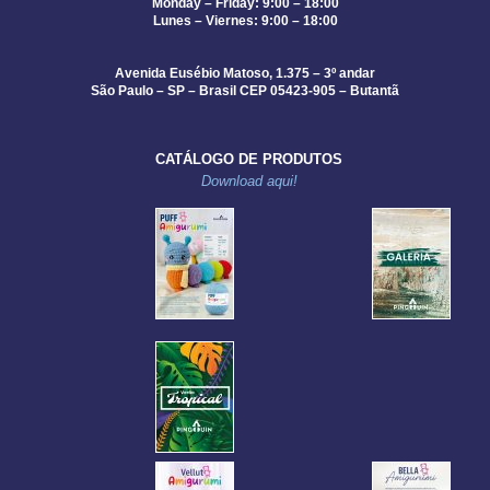
Monday – Friday: 9:00 – 18:00
Lunes – Viernes: 9:00 – 18:00
Avenida Eusébio Matoso, 1.375 – 3º andar
São Paulo – SP – Brasil CEP 05423-905 – Butantã
CATÁLOGO DE PRODUTOS
Download aqui!