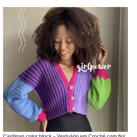
Cardigan color block – Vestuário em Crochê com fio/