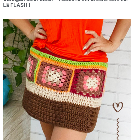
Lã FLASH !