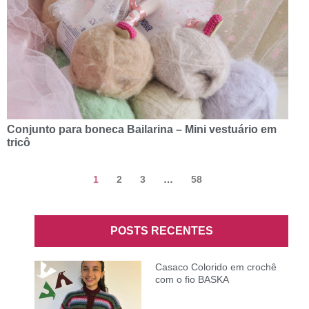
Conjunto para boneca Bailarina – Mini vestuário em
tricô
1
2
3
…
58
POSTS RECENTES
Casaco Colorido em crochê
com o fio BASKA