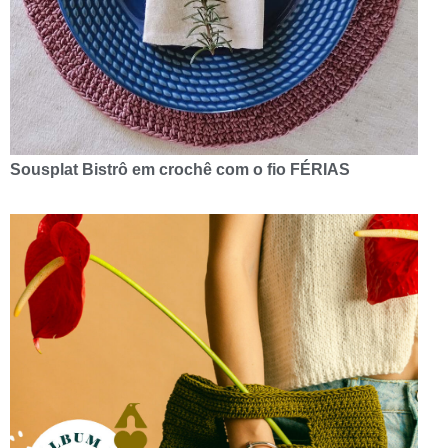
Sousplat Bistrô em crochê com o fio FÉRIAS