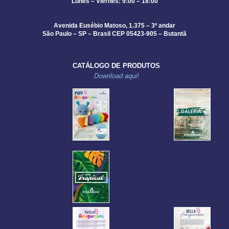
Lunes – Viernes: 9:00 – 18:00
Avenida Eusébio Matoso, 1.375 – 3º andar
São Paulo – SP – Brasil CEP 05423-905 – Butantã
CATÁLOGO DE PRODUTOS
Download aqui!