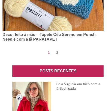
Decor feito à mão – Tapete Céu Sereno em Punch
Needle com a lã PARATAPET
1
2
POSTS RECENTES
Gola Virgínia em tricô com a
lã Sedificada