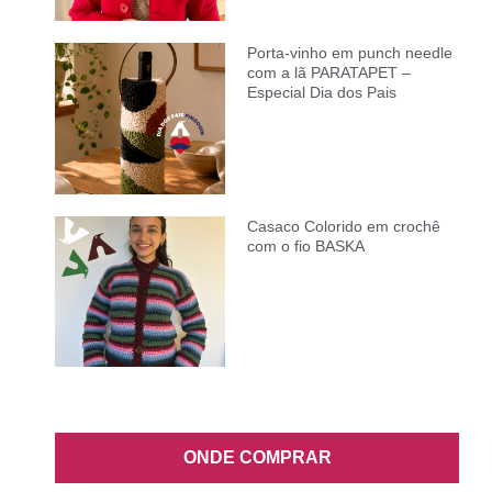
Porta-vinho em punch needle
com a lã PARATAPET –
Especial Dia dos Pais
Casaco Colorido em crochê
com o fio BASKA
ONDE COMPRAR