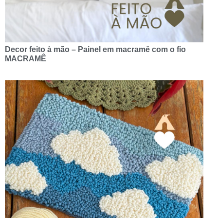
Decor feito à mão – Painel em macramê com o fio
MACRAMÊ