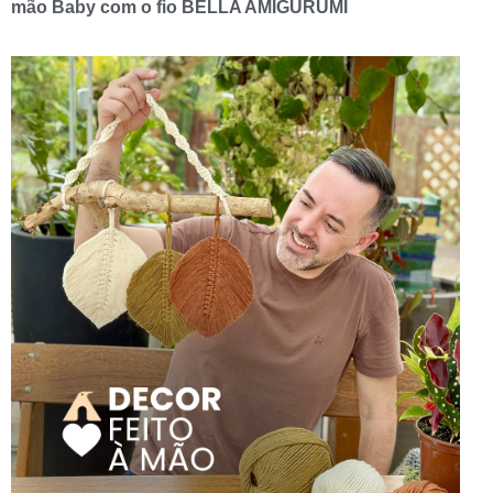
mão Baby com o fio BELLA AMIGURUMI