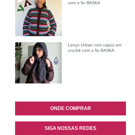
com o fio BASKA
Lenço Urban com capuz em
crochê com o fio BASKA
ONDE COMPRAR
SIGA NOSSAS REDES