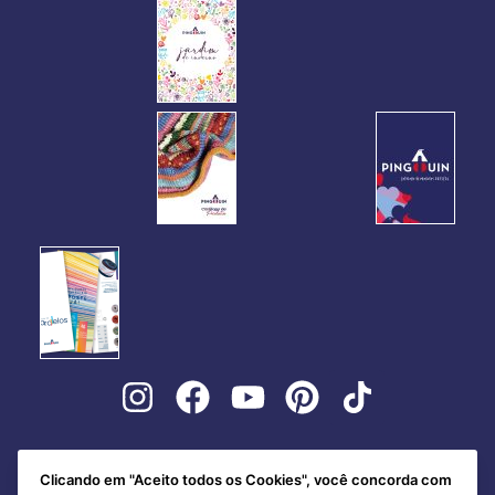
Clicando em "Aceito todos os Cookies", você concorda com