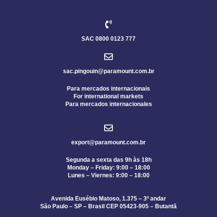
SAC 0800 0123 777
sac.pingouin@paramount.com.br
Para mercados internacionais
For international markets
Para mercados internacionales
export@paramount.com.br
Segunda a sexta das 9h às 18h
Monday – Friday: 9:00 – 18:00
Lunes – Viernes: 9:00 – 18:00
Avenida Eusébio Matoso, 1.375 – 3º andar
São Paulo – SP – Brasil CEP 05423-905 – Butantã