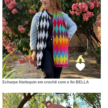
Echarpe Harlequin em crochê com o fio BELLA