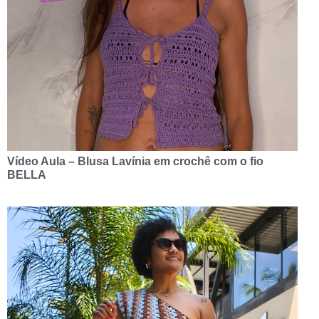
Vídeo Aula – Blusa Lavínia em crochê com o fio
BELLA