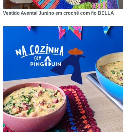
Vestido Avental Junino em crochê com fio BELLA