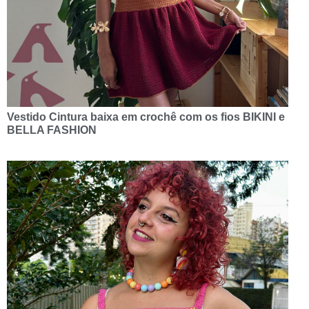
Vestido Cintura baixa em crochê com os fios BIKINI e
BELLA FASHION