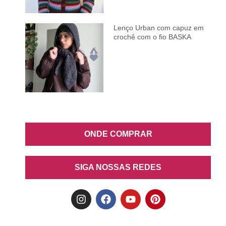
Lenço Urban com capuz em
crochê com o fio BASKA
ONDE COMPRAR
SIGA NOSSAS REDES