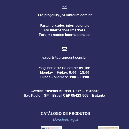
sac.pingouin@paramount.com.br
Para mercados internacionais
For international markets
Para mercados internacionales
export@paramount.com.br
Segunda a sexta das 9h às 18h
Monday – Friday: 9:00 – 18:00
Lunes – Viernes: 9:00 – 18:00
Avenida Eusébio Matoso, 1.375 – 3º andar
São Paulo – SP – Brasil CEP 05423-905 – Butantã
CATÁLOGO DE PRODUTOS
Download aqui!