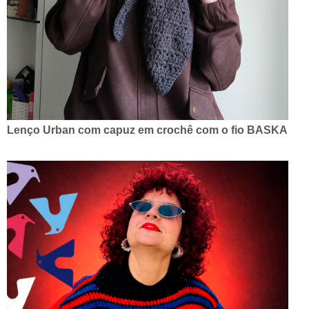
Lenço Urban com capuz em crochê com o fio BASKA