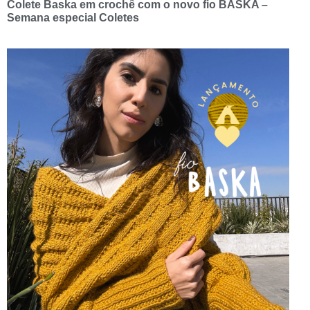
Colete Baska em crochê com o novo fio BASKA –
Semana especial Coletes