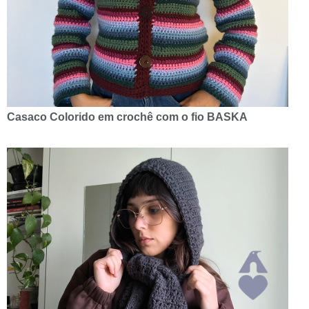
Casaco Colorido em crochê com o fio BASKA