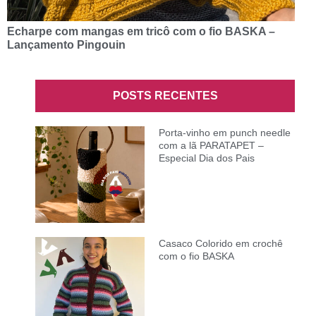
Echarpe com mangas em tricô com o fio BASKA –
Lançamento Pingouin
POSTS RECENTES
Porta-vinho em punch needle
com a lã PARATAPET –
Especial Dia dos Pais
Casaco Colorido em crochê
com o fio BASKA