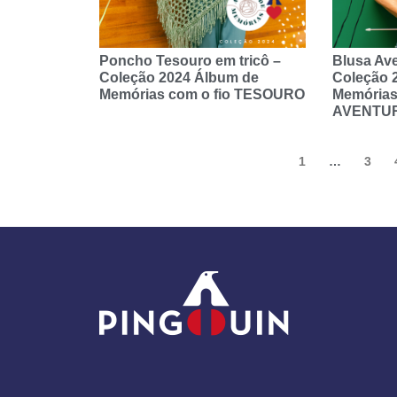
Poncho Tesouro em tricô –
Blusa Ave
Coleção 2024 Álbum de
Coleção 
Memórias com o fio TESOURO
Memórias
AVENTU
1
…
3