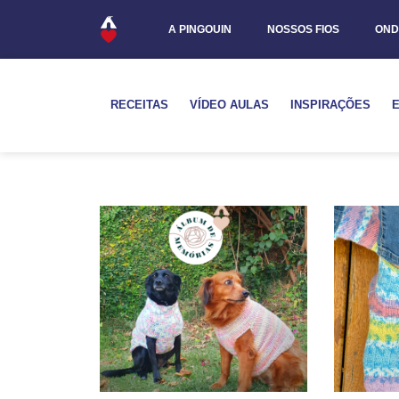
A PINGOUIN
NOSSOS FIOS
OND
RECEITAS
VÍDEO AULAS
INSPIRAÇÕES