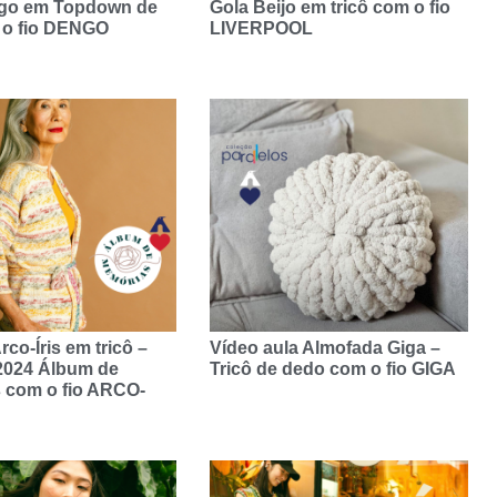
go em Topdown de
Gola Beijo em tricô com o fio
 o fio DENGO
LIVERPOOL
co-Íris em tricô –
Vídeo aula Almofada Giga –
2024 Álbum de
Tricô de dedo com o fio GIGA
 com o fio ARCO-