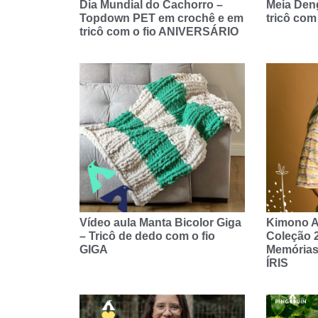
Dia Mundial do Cachorro –
Meia Den
Topdown PET em crochê e em
tricô com
tricô com o fio ANIVERSÁRIO
Vídeo aula Manta Bicolor Giga
Kimono Ar
– Tricô de dedo com o fio
Coleção 
GIGA
Memórias
ÍRIS