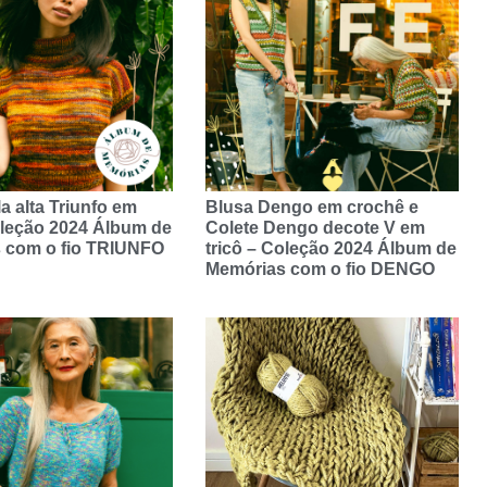
a alta Triunfo em
Blusa Dengo em crochê e
oleção 2024 Álbum de
Colete Dengo decote V em
 com o fio TRIUNFO
tricô – Coleção 2024 Álbum de
Memórias com o fio DENGO