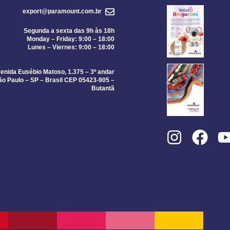
export@paramount.com.br
Segunda a sexta das 9h às 18h
Monday – Friday: 9:00 – 18:00
Lunes – Viernes: 9:00 – 18:00
enida Eusébio Matoso, 1.375 – 3º andar
ão Paulo – SP – Brasil CEP 05423-905 –
Butantã