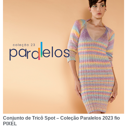
Conjunto de Tricô Spot – Coleção Paralelos 2023 fio
PIXEL