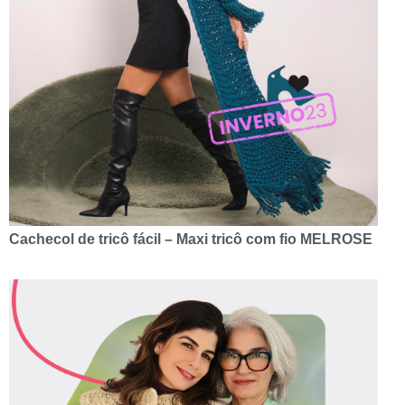
Cachecol de tricô fácil – Maxi tricô com fio MELROSE