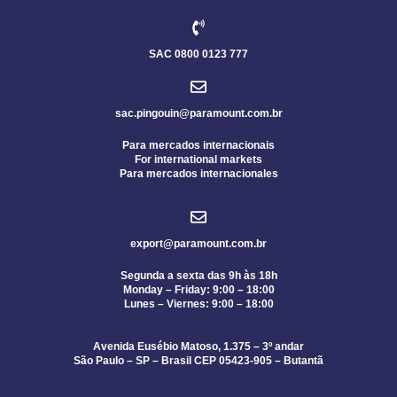
SAC 0800 0123 777
sac.pingouin@paramount.com.br
Para mercados internacionais
For international markets
Para mercados internacionales
export@paramount.com.br
Segunda a sexta das 9h às 18h
Monday – Friday: 9:00 – 18:00
Lunes – Viernes: 9:00 – 18:00
Avenida Eusébio Matoso, 1.375 – 3º andar
São Paulo – SP – Brasil CEP 05423-905 – Butantã