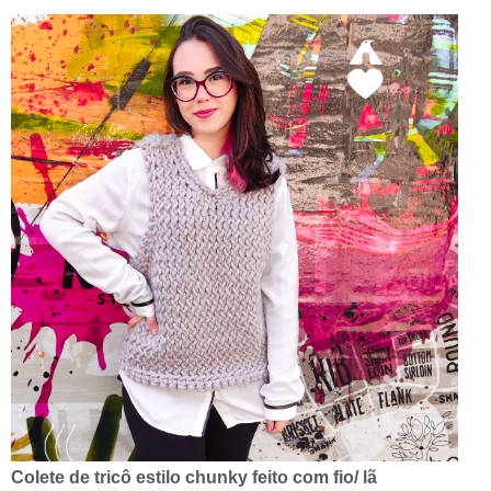
Colete de tricô estilo chunky feito com fio/ lã