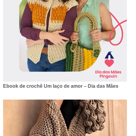
Ebook de crochê Um laço de amor – Dia das Mães