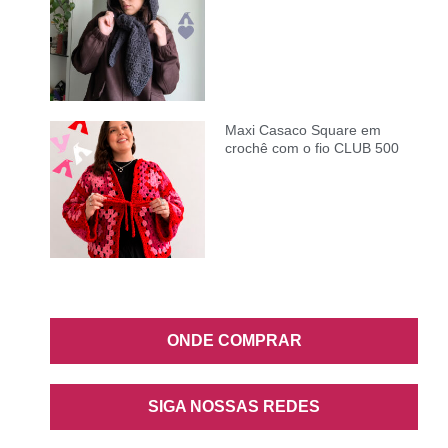
Maxi Casaco Square em
crochê com o fio CLUB 500
ONDE COMPRAR
SIGA NOSSAS REDES